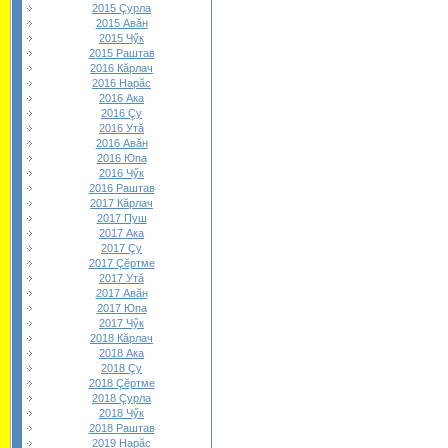
2015 Çурла
2015 Авăн
2015 Чӳк
2015 Раштав
2016 Кăрлач
2016 Нарăс
2016 Ака
2016 Çу
2016 Утă
2016 Авăн
2016 Юпа
2016 Чӳк
2016 Раштав
2017 Кăрлач
2017 Пуш
2017 Ака
2017 Çу
2017 Çĕртме
2017 Утă
2017 Авăн
2017 Юпа
2017 Чӳк
2018 Кăрлач
2018 Ака
2018 Çу
2018 Çĕртме
2018 Çурла
2018 Чӳк
2018 Раштав
2019 Нарăс