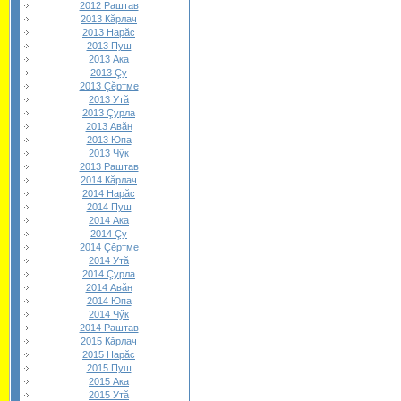
2012 Раштав
2013 Кăрлач
2013 Нарăс
2013 Пуш
2013 Ака
2013 Çу
2013 Çĕртме
2013 Утă
2013 Çурла
2013 Авăн
2013 Юпа
2013 Чӳк
2013 Раштав
2014 Кăрлач
2014 Нарăс
2014 Пуш
2014 Ака
2014 Çу
2014 Çĕртме
2014 Утă
2014 Çурла
2014 Авăн
2014 Юпа
2014 Чӳк
2014 Раштав
2015 Кăрлач
2015 Нарăс
2015 Пуш
2015 Ака
2015 Утă