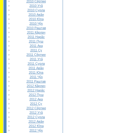
2010 Çĕртме
2010 Утă
2010 Çурла
2010 Авăн
2010 Юпа
2010 Чӳк
2010 Раштав
2011 Кăрлач
2011 Нарăс
2011 Пуш
2011 Ака
2011 Çу
2011 Çĕртме
2011 Утă
2011 Çурла
2011 Авăн
2011 Юпа
2011 Чӳк
2011 Раштав
2012 Кăрлач
2012 Нарăс
2012 Пуш
2012 Ака
2012 Çу
2012 Çĕртме
2012 Утă
2012 Çурла
2012 Авăн
2012 Юпа
2012 Чӳк