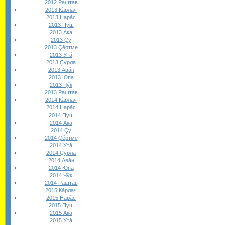
2012 Раштав
2013 Кăрлач
2013 Нарăс
2013 Пуш
2013 Ака
2013 Çу
2013 Çĕртме
2013 Утă
2013 Çурла
2013 Авăн
2013 Юпа
2013 Чӳк
2013 Раштав
2014 Кăрлач
2014 Нарăс
2014 Пуш
2014 Ака
2014 Çу
2014 Çĕртме
2014 Утă
2014 Çурла
2014 Авăн
2014 Юпа
2014 Чӳк
2014 Раштав
2015 Кăрлач
2015 Нарăс
2015 Пуш
2015 Ака
2015 Утă