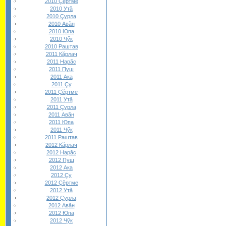
2010 Çĕртме
2010 Утă
2010 Çурла
2010 Авăн
2010 Юпа
2010 Чӳк
2010 Раштав
2011 Кăрлач
2011 Нарăс
2011 Пуш
2011 Ака
2011 Çу
2011 Çĕртме
2011 Утă
2011 Çурла
2011 Авăн
2011 Юпа
2011 Чӳк
2011 Раштав
2012 Кăрлач
2012 Нарăс
2012 Пуш
2012 Ака
2012 Çу
2012 Çĕртме
2012 Утă
2012 Çурла
2012 Авăн
2012 Юпа
2012 Чӳк