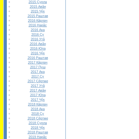
2015 Çурла
2015 Авăн
2015 Чӳк
2015 Раштав
2016 Кăрлач
2016 Нарăс
2016 Ака
2016 Çу
2016 Утă
2016 Авăн
2016 Юпа
2016 Чӳк
2016 Раштав
2017 Кăрлач
2017 Пуш
2017 Ака
2017 Çу
2017 Çĕртме
2017 Утă
2017 Авăн
2017 Юпа
2017 Чӳк
2018 Кăрлач
2018 Ака
2018 Çу
2018 Çĕртме
2018 Çурла
2018 Чӳк
2018 Раштав
2019 Нарăс