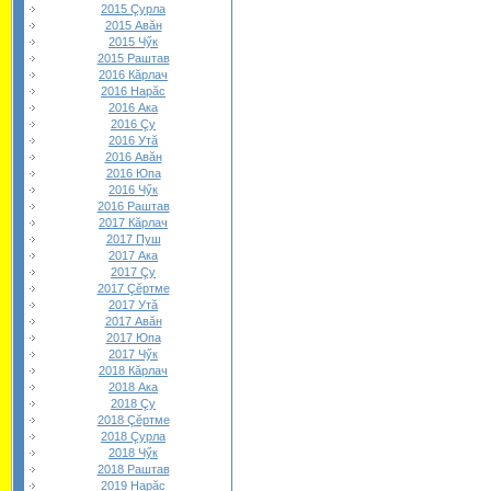
2015 Çурла
2015 Авăн
2015 Чӳк
2015 Раштав
2016 Кăрлач
2016 Нарăс
2016 Ака
2016 Çу
2016 Утă
2016 Авăн
2016 Юпа
2016 Чӳк
2016 Раштав
2017 Кăрлач
2017 Пуш
2017 Ака
2017 Çу
2017 Çĕртме
2017 Утă
2017 Авăн
2017 Юпа
2017 Чӳк
2018 Кăрлач
2018 Ака
2018 Çу
2018 Çĕртме
2018 Çурла
2018 Чӳк
2018 Раштав
2019 Нарăс