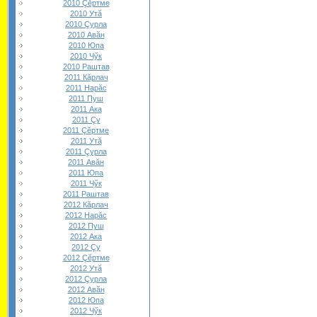
2010 Çĕртме
2010 Утă
2010 Çурла
2010 Авăн
2010 Юпа
2010 Чӳк
2010 Раштав
2011 Кăрлач
2011 Нарăс
2011 Пуш
2011 Ака
2011 Çу
2011 Çĕртме
2011 Утă
2011 Çурла
2011 Авăн
2011 Юпа
2011 Чӳк
2011 Раштав
2012 Кăрлач
2012 Нарăс
2012 Пуш
2012 Ака
2012 Çу
2012 Çĕртме
2012 Утă
2012 Çурла
2012 Авăн
2012 Юпа
2012 Чӳк