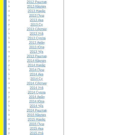
2012 Раштав
2013 Кăрлач
2013 Нарăс
2013 Пуш
2013 Ака
2013 Çу
2013 Çĕртме
2013 Утă
2013 Çурла
2013 Авăн
2013 Юпа
2013 Чӳк
2013 Раштав
2014 Кăрлач
2014 Нарăс
2014 Пуш
2014 Ака
2014 Çу
2014 Çĕртме
2014 Утă
2014 Çурла
2014 Авăн
2014 Юпа
2014 Чӳк
2014 Раштав
2015 Кăрлач
2015 Нарăс
2015 Пуш
2015 Ака
2015 Утă