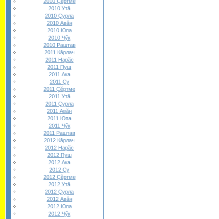
2010 Çĕртме
2010 Утă
2010 Çурла
2010 Авăн
2010 Юпа
2010 Чӳк
2010 Раштав
2011 Кăрлач
2011 Нарăс
2011 Пуш
2011 Ака
2011 Çу
2011 Çĕртме
2011 Утă
2011 Çурла
2011 Авăн
2011 Юпа
2011 Чӳк
2011 Раштав
2012 Кăрлач
2012 Нарăс
2012 Пуш
2012 Ака
2012 Çу
2012 Çĕртме
2012 Утă
2012 Çурла
2012 Авăн
2012 Юпа
2012 Чӳк