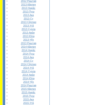
2012 Раштав
2013 Кăрлач
2013 Нарăс
2013 Пуш
2013 Ака
2013 Çу
2013 Çĕртме
2013 Утă
2013 Çурла
2013 Авăн
2013 Юпа
2013 Чӳк
2013 Раштав
2014 Кăрлач
2014 Нарăс
2014 Пуш
2014 Ака
2014 Çу
2014 Çĕртме
2014 Утă
2014 Çурла
2014 Авăн
2014 Юпа
2014 Чӳк
2014 Раштав
2015 Кăрлач
2015 Нарăс
2015 Пуш
2015 Ака
2015 Утă