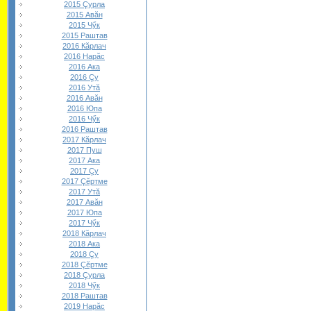
2015 Çурла
2015 Авăн
2015 Чӳк
2015 Раштав
2016 Кăрлач
2016 Нарăс
2016 Ака
2016 Çу
2016 Утă
2016 Авăн
2016 Юпа
2016 Чӳк
2016 Раштав
2017 Кăрлач
2017 Пуш
2017 Ака
2017 Çу
2017 Çĕртме
2017 Утă
2017 Авăн
2017 Юпа
2017 Чӳк
2018 Кăрлач
2018 Ака
2018 Çу
2018 Çĕртме
2018 Çурла
2018 Чӳк
2018 Раштав
2019 Нарăс