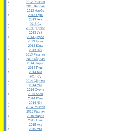
2012 Раштав
2013 Кăрлач
2013 Нарăс
2013 Пуш
2013 Ака
2013 Çу
2013 Çĕртме
2013 Утă
2013 Çурла
2013 Авăн
2013 Юпа
2013 Чӳк
2013 Раштав
2014 Кăрлач
2014 Нарăс
2014 Пуш
2014 Ака
2014 Çу
2014 Çĕртме
2014 Утă
2014 Çурла
2014 Авăн
2014 Юпа
2014 Чӳк
2014 Раштав
2015 Кăрлач
2015 Нарăс
2015 Пуш
2015 Ака
2015 Утă