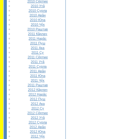
2010 Çĕртме
2010 Утă
2010 Çурла
2010 Авăн
2010 Юпа
2010 Чӳк
2010 Раштав
2011 Кăрлач
2011 Нарăс
2011 Пуш
2011 Ака
2011 Çу
2011 Çĕртме
2011 Утă
2011 Çурла
2011 Авăн
2011 Юпа
2011 Чӳк
2011 Раштав
2012 Кăрлач
2012 Нарăс
2012 Пуш
2012 Ака
2012 Çу
2012 Çĕртме
2012 Утă
2012 Çурла
2012 Авăн
2012 Юпа
2012 Чӳк