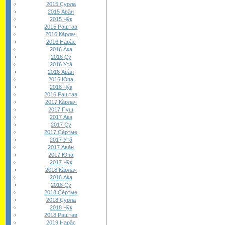
2015 Çурла
2015 Авăн
2015 Чӳк
2015 Раштав
2016 Кăрлач
2016 Нарăс
2016 Ака
2016 Çу
2016 Утă
2016 Авăн
2016 Юпа
2016 Чӳк
2016 Раштав
2017 Кăрлач
2017 Пуш
2017 Ака
2017 Çу
2017 Çĕртме
2017 Утă
2017 Авăн
2017 Юпа
2017 Чӳк
2018 Кăрлач
2018 Ака
2018 Çу
2018 Çĕртме
2018 Çурла
2018 Чӳк
2018 Раштав
2019 Нарăс