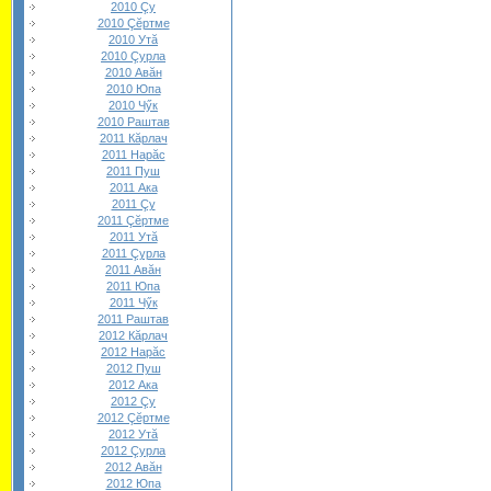
2010 Çу
2010 Çĕртме
2010 Утă
2010 Çурла
2010 Авăн
2010 Юпа
2010 Чӳк
2010 Раштав
2011 Кăрлач
2011 Нарăс
2011 Пуш
2011 Ака
2011 Çу
2011 Çĕртме
2011 Утă
2011 Çурла
2011 Авăн
2011 Юпа
2011 Чӳк
2011 Раштав
2012 Кăрлач
2012 Нарăс
2012 Пуш
2012 Ака
2012 Çу
2012 Çĕртме
2012 Утă
2012 Çурла
2012 Авăн
2012 Юпа