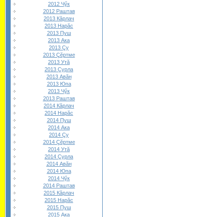
2012 Чӳк
2012 Раштав
2013 Кăрлач
2013 Нарăс
2013 Пуш
2013 Ака
2013 Çу
2013 Çĕртме
2013 Утă
2013 Çурла
2013 Авăн
2013 Юпа
2013 Чӳк
2013 Раштав
2014 Кăрлач
2014 Нарăс
2014 Пуш
2014 Ака
2014 Çу
2014 Çĕртме
2014 Утă
2014 Çурла
2014 Авăн
2014 Юпа
2014 Чӳк
2014 Раштав
2015 Кăрлач
2015 Нарăс
2015 Пуш
2015 Ака