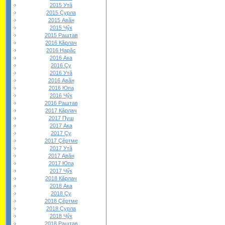
2015 Утă
2015 Çурла
2015 Авăн
2015 Чӳк
2015 Раштав
2016 Кăрлач
2016 Нарăс
2016 Ака
2016 Çу
2016 Утă
2016 Авăн
2016 Юпа
2016 Чӳк
2016 Раштав
2017 Кăрлач
2017 Пуш
2017 Ака
2017 Çу
2017 Çĕртме
2017 Утă
2017 Авăн
2017 Юпа
2017 Чӳк
2018 Кăрлач
2018 Ака
2018 Çу
2018 Çĕртме
2018 Çурла
2018 Чӳк
2018 Раштав