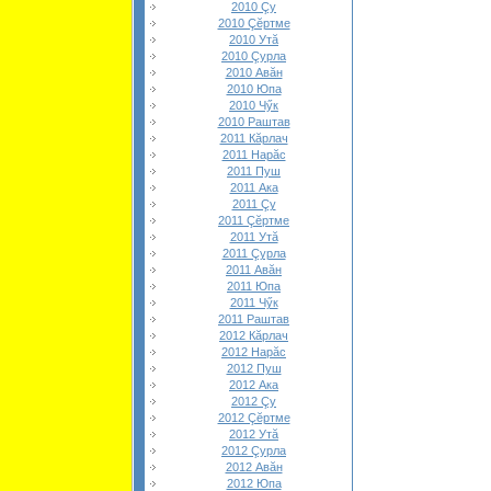
2010 Çу
2010 Çĕртме
2010 Утă
2010 Çурла
2010 Авăн
2010 Юпа
2010 Чӳк
2010 Раштав
2011 Кăрлач
2011 Нарăс
2011 Пуш
2011 Ака
2011 Çу
2011 Çĕртме
2011 Утă
2011 Çурла
2011 Авăн
2011 Юпа
2011 Чӳк
2011 Раштав
2012 Кăрлач
2012 Нарăс
2012 Пуш
2012 Ака
2012 Çу
2012 Çĕртме
2012 Утă
2012 Çурла
2012 Авăн
2012 Юпа