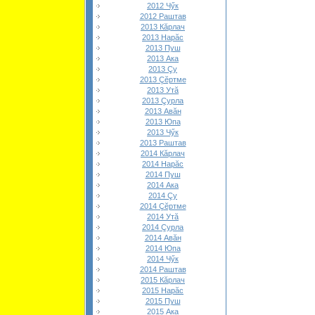
2012 Чӳк
2012 Раштав
2013 Кăрлач
2013 Нарăс
2013 Пуш
2013 Ака
2013 Çу
2013 Çĕртме
2013 Утă
2013 Çурла
2013 Авăн
2013 Юпа
2013 Чӳк
2013 Раштав
2014 Кăрлач
2014 Нарăс
2014 Пуш
2014 Ака
2014 Çу
2014 Çĕртме
2014 Утă
2014 Çурла
2014 Авăн
2014 Юпа
2014 Чӳк
2014 Раштав
2015 Кăрлач
2015 Нарăс
2015 Пуш
2015 Ака