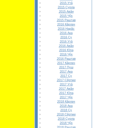
2015 Утă
2015 Çурла
2015 Авăн
2015 Чӳк
2015 Раштав
2016 Кăрлач
2016 Нарăс
2016 Ака
2016 Çу
2016 Утă
2016 Авăн
2016 Юпа
2016 Чӳк
2016 Раштав
2017 Кăрлач
2017 Пуш
2017 Ака
2017 Çу
2017 Çĕртме
2017 Утă
2017 Авăн
2017 Юпа
2017 Чӳк
2018 Кăрлач
2018 Ака
2018 Çу
2018 Çĕртме
2018 Çурла
2018 Чӳк
2018 Раштав