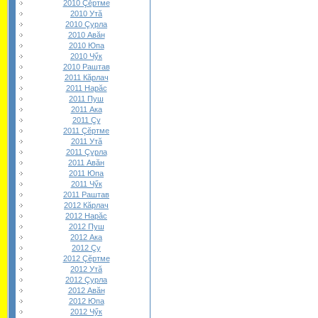
2010 Çĕртме
2010 Утă
2010 Çурла
2010 Авăн
2010 Юпа
2010 Чӳк
2010 Раштав
2011 Кăрлач
2011 Нарăс
2011 Пуш
2011 Ака
2011 Çу
2011 Çĕртме
2011 Утă
2011 Çурла
2011 Авăн
2011 Юпа
2011 Чӳк
2011 Раштав
2012 Кăрлач
2012 Нарăс
2012 Пуш
2012 Ака
2012 Çу
2012 Çĕртме
2012 Утă
2012 Çурла
2012 Авăн
2012 Юпа
2012 Чӳк