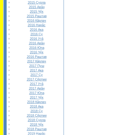
2015 Çурла
2015 Авăн
2015 Чӳк
2015 Раштав
2016 Кăрлач
2016 Нарăс
2016 Ака
2016 Çу
2016 Утă
2016 Авăн
2016 Юпа
2016 Чӳк
2016 Раштав
2017 Кăрлач
2017 Пуш
2017 Ака
2017 Çу
2017 Çĕртме
2017 Утă
2017 Авăн
2017 Юпа
2017 Чӳк
2018 Кăрлач
2018 Ака
2018 Çу
2018 Çĕртме
2018 Çурла
2018 Чӳк
2018 Раштав
2019 Нарăс