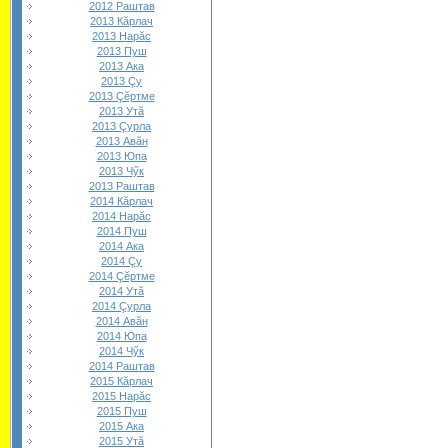
2012 Раштав
2013 Кăрлач
2013 Нарăс
2013 Пуш
2013 Ака
2013 Çу
2013 Çĕртме
2013 Утă
2013 Çурла
2013 Авăн
2013 Юпа
2013 Чӳк
2013 Раштав
2014 Кăрлач
2014 Нарăс
2014 Пуш
2014 Ака
2014 Çу
2014 Çĕртме
2014 Утă
2014 Çурла
2014 Авăн
2014 Юпа
2014 Чӳк
2014 Раштав
2015 Кăрлач
2015 Нарăс
2015 Пуш
2015 Ака
2015 Утă