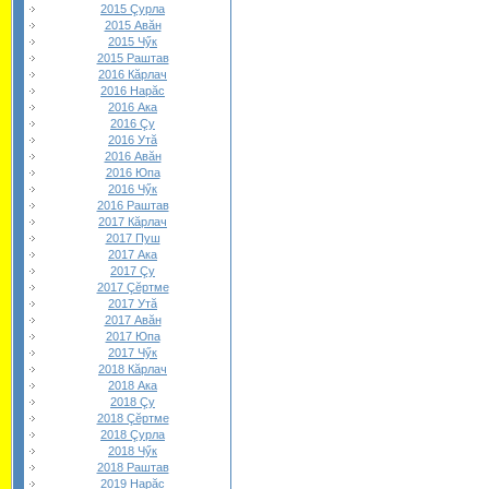
2015 Çурла
2015 Авăн
2015 Чӳк
2015 Раштав
2016 Кăрлач
2016 Нарăс
2016 Ака
2016 Çу
2016 Утă
2016 Авăн
2016 Юпа
2016 Чӳк
2016 Раштав
2017 Кăрлач
2017 Пуш
2017 Ака
2017 Çу
2017 Çĕртме
2017 Утă
2017 Авăн
2017 Юпа
2017 Чӳк
2018 Кăрлач
2018 Ака
2018 Çу
2018 Çĕртме
2018 Çурла
2018 Чӳк
2018 Раштав
2019 Нарăс