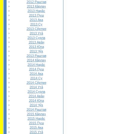
2012 Раштав
2013 Кăрлач
2013 Нарăс
2013 Пуш
2013 Ака
2013 Çу
2013 Çĕртме
2013 Утă
2013 Çурла
2013 Авăн
2013 Юпа
2013 Чӳк
2013 Раштав
2014 Кăрлач
2014 Нарăс
2014 Пуш
2014 Ака
2014 Çу
2014 Çĕртме
2014 Утă
2014 Çурла
2014 Авăн
2014 Юпа
2014 Чӳк
2014 Раштав
2015 Кăрлач
2015 Нарăс
2015 Пуш
2015 Ака
2015 Утă