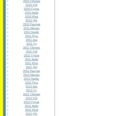
2010 Çĕртме
2010 Утă
2010 Çурла
2010 Авăн
2010 Юпа
2010 Чӳк
2010 Раштав
2011 Кăрлач
2011 Нарăс
2011 Пуш
2011 Ака
2011 Çу
2011 Çĕртме
2011 Утă
2011 Çурла
2011 Авăн
2011 Юпа
2011 Чӳк
2011 Раштав
2012 Кăрлач
2012 Нарăс
2012 Пуш
2012 Ака
2012 Çу
2012 Çĕртме
2012 Утă
2012 Çурла
2012 Авăн
2012 Юпа
2012 Чӳк