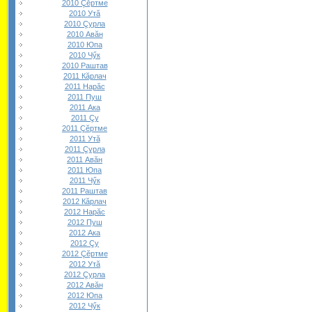
2010 Çĕртме
2010 Утă
2010 Çурла
2010 Авăн
2010 Юпа
2010 Чӳк
2010 Раштав
2011 Кăрлач
2011 Нарăс
2011 Пуш
2011 Ака
2011 Çу
2011 Çĕртме
2011 Утă
2011 Çурла
2011 Авăн
2011 Юпа
2011 Чӳк
2011 Раштав
2012 Кăрлач
2012 Нарăс
2012 Пуш
2012 Ака
2012 Çу
2012 Çĕртме
2012 Утă
2012 Çурла
2012 Авăн
2012 Юпа
2012 Чӳк