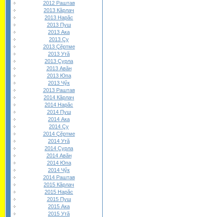
2012 Раштав
2013 Кăрлач
2013 Нарăс
2013 Пуш
2013 Ака
2013 Çу
2013 Çĕртме
2013 Утă
2013 Çурла
2013 Авăн
2013 Юпа
2013 Чӳк
2013 Раштав
2014 Кăрлач
2014 Нарăс
2014 Пуш
2014 Ака
2014 Çу
2014 Çĕртме
2014 Утă
2014 Çурла
2014 Авăн
2014 Юпа
2014 Чӳк
2014 Раштав
2015 Кăрлач
2015 Нарăс
2015 Пуш
2015 Ака
2015 Утă