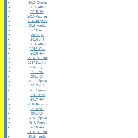
2015 Çурла
2015 Авăн
2015 Чӳк
2015 Раштав
2016 Кăрлач
2016 Нарăс
2016 Ака
2016 Çу
2016 Утă
2016 Авăн
2016 Юпа
2016 Чӳк
2016 Раштав
2017 Кăрлач
2017 Пуш
2017 Ака
2017 Çу
2017 Çĕртме
2017 Утă
2017 Авăн
2017 Юпа
2017 Чӳк
2018 Кăрлач
2018 Ака
2018 Çу
2018 Çĕртме
2018 Çурла
2018 Чӳк
2018 Раштав
2019 Нарăс